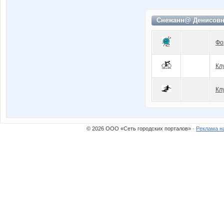
Снежанн@ Денисовн
Фо
Клу
Кл
© 2026 ООО «Сеть городских порталов» ·
Реклама н