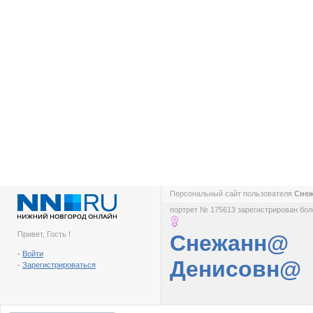
Персональный сайт пользователя
Сне
портрет № 175613 зарегистрирован боле
Привет, Гость !
Снежанн@
-
Войти
Денисовн@
-
Зарегистрироваться